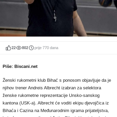
22
802
prije 770 dana
Piše: Biscani.net
Ženski rukometni klub Bihać s ponosom objavljuje da je
njihov trener Andreis Albrecht izabran za selektora
ženske rukometne reprezentacije Unsko-sanskog
kantona (USK-a). Albrecht će voditi ekipu djevojčica iz
Bihaća i Cazina na Međunarodnim igrama prijateljstva,