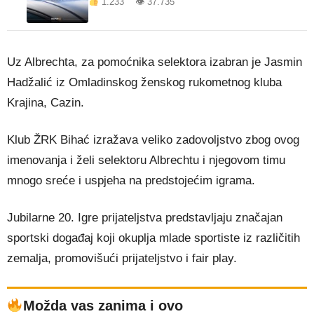
1.233 👁 37.735
Uz Albrechta, za pomoćnika selektora izabran je Jasmin
Hadžalić iz Omladinskog ženskog rukometnog kluba
Krajina, Cazin.
Klub ŽRK Bihać izražava veliko zadovoljstvo zbog ovog
imenovanja i želi selektoru Albrechtu i njegovom timu
mnogo sreće i uspjeha na predstojećim igrama.
Jubilarne 20. Igre prijateljstva predstavljaju značajan
sportski događaj koji okuplja mlade sportiste iz različitih
zemalja, promovišući prijateljstvo i fair play.
Možda vas zanima i ovo