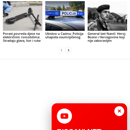
Porast povreda djece na
Ubistvo u Cazinu: Policija
General Izet Nanić: Heroj
električnim romobilima:
uhapsila osumnjičenog
Bosne i Hercegovine koji
Stradaju glava, lice i ruke
nije zaboravljen
×