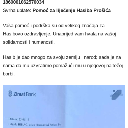
1860001062570034
Svrha uplate:
Pomoć za liječenje Hasiba Prošića
Vaša pomoć i podrška su od velikog značaja za
Hasibovo ozdravljenje. Unaprijed vam hvala na vašoj
solidarnosti i humanosti.
Hasib je dao mnogo za svoju zemlju i narod; sada je na
nama da mu uzvratimo pomažući mu u njegovoj najtežoj
borbi.