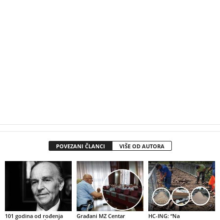
POVEZANI ČLANCI
VIŠE OD AUTORA
101 godina od rođenja
Građani MZ Centar
HC-ING: “Na