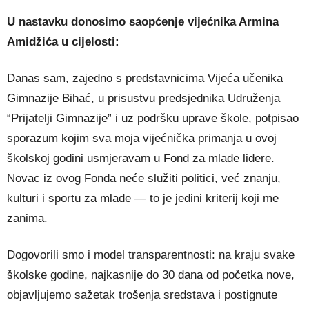
U nastavku donosimo saopćenje vijećnika Armina
Amidžića u cijelosti:
Danas sam, zajedno s predstavnicima Vijeća učenika
Gimnazije Bihać, u prisustvu predsjednika Udruženja
“Prijatelji Gimnazije” i uz podršku uprave škole, potpisao
sporazum kojim sva moja vijećnička primanja u ovoj
školskoj godini usmjeravam u Fond za mlade lidere.
Novac iz ovog Fonda neće služiti politici, već znanju,
kulturi i sportu za mlade — to je jedini kriterij koji me
zanima.
Dogovorili smo i model transparentnosti: na kraju svake
školske godine, najkasnije do 30 dana od početka nove,
objavljujemo sažetak trošenja sredstava i postignute