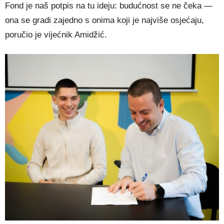
Fond je naš potpis na tu ideju: budućnost se ne čeka —
ona se gradi zajedno s onima koji je najviše osjećaju,
poručio je vijećnik Amidžić.