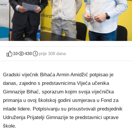
10
430
prije 308 dana
Gradski vijećnik Bihaća Armin Amidžić potpisao je
danas, zajedno s predstavnicima Vijeća učenika
Gimnazije Bihać, sporazum kojim svoja vijećnička
primanja u ovoj školskoj godini usmjerava u Fond za
mlade lidere. Potpisivanju su prisustvovali predsjednik
Udruženja Prijatelji Gimnazije te predstavnici uprave
škole.