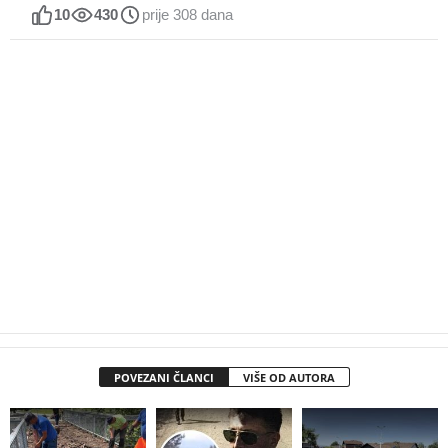
10
430
prije 308 dana
POVEZANI ČLANCI
VIŠE OD AUTORA