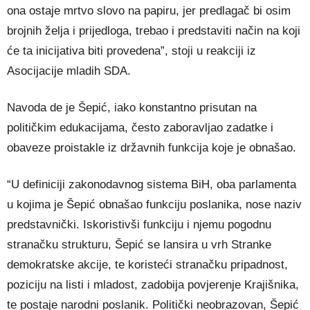
ona ostaje mrtvo slovo na papiru, jer predlagač bi osim
brojnih želja i prijedloga, trebao i predstaviti način na koji
će ta inicijativa biti provedena”, stoji u reakciji iz
Asocijacije mladih SDA.
Navoda de je Šepić, iako konstantno prisutan na
političkim edukacijama, često zaboravljao zadatke i
obaveze proistakle iz državnih funkcija koje je obnašao.
“U definiciji zakonodavnog sistema BiH, oba parlamenta
u kojima je Šepić obnašao funkciju poslanika, nose naziv
predstavnički. Iskoristivši funkciju i njemu pogodnu
stranačku strukturu, Šepić se lansira u vrh Stranke
demokratske akcije, te koristeći stranačku pripadnost,
poziciju na listi i mladost, zadobija povjerenje Krajišnika,
te postaje narodni poslanik. Politički neobrazovan, Šepić