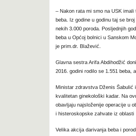
– Nakon rata mi smo na USK imali t
beba. Iz godine u godinu taj se bro
nekih 3.000 poroda. Posljednjih god
beba u Općoj bolnici u Sanskom Mo
je prim.dr. Blažević.
Glavna sestra Arifa Abdihodžić doni
2016. godini rodilo se 1.551 beba,
Ministar zdravstva Dženis Šabulić i
kvalitetan ginekološki kadar. Na ovo
obavljaju najsloženije operacije u 
i histeroskopske zahvate iz oblasti 
Velika akcija darivanja beba i porod