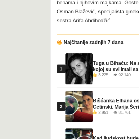
bebama i njihovim majkama. Goste 
t
Osman Blažević, specijalista gineko
sestra Arifa Abdihodžić.
Najčitanije zadnjih 7 dana
Tuga u Bihaću: Na a
1
kojoj su svi imali sa
3.225 👁 92.140
Bišćanka Elhana osv
2
Cetinski, Marija Šeri
2.951 👁 81.761
Kad ljudskost bude 