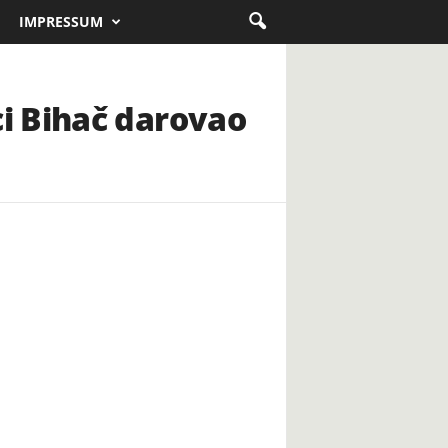
IMPRESSUM
i Bihač darovao