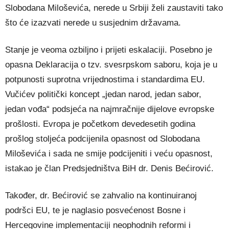
Slobodana Miloševića, nerede u Srbiji želi zaustaviti tako
što će izazvati nerede u susjednim državama.
Stanje je veoma ozbiljno i prijeti eskalaciji. Posebno je
opasna Deklaracija o tzv. svesrpskom saboru, koja je u
potpunosti suprotna vrijednostima i standardima EU.
Vučićev politički koncept „jedan narod, jedan sabor,
jedan vođa“ podsjeća na najmračnije dijelove evropske
prošlosti. Evropa je početkom devedesetih godina
prošlog stoljeća podcijenila opasnost od Slobodana
Miloševića i sada ne smije podcijeniti i veću opasnost,
istakao je član Predsjedništva BiH dr. Denis Bećirović.
Također, dr. Bećirović se zahvalio na kontinuiranoj
podršci EU, te je naglasio posvećenost Bosne i
Hercegovine implementaciji neophodnih reformi i