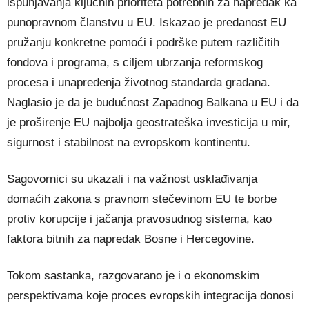
ispunjavanja ključnih prioriteta potrebnih za napredak ka
punopravnom članstvu u EU. Iskazao je predanost EU
pružanju konkretne pomoći i podrške putem različitih
fondova i programa, s ciljem ubrzanja reformskog
procesa i unapređenja životnog standarda građana.
Naglasio je da je budućnost Zapadnog Balkana u EU i da
je proširenje EU najbolja geostrateška investicija u mir,
sigurnost i stabilnost na evropskom kontinentu.
Sagovornici su ukazali i na važnost usklađivanja
domaćih zakona s pravnom stečevinom EU te borbe
protiv korupcije i jačanja pravosudnog sistema, kao
faktora bitnih za napredak Bosne i Hercegovine.
Tokom sastanka, razgovarano je i o ekonomskim
perspektivama koje proces evropskih integracija donosi