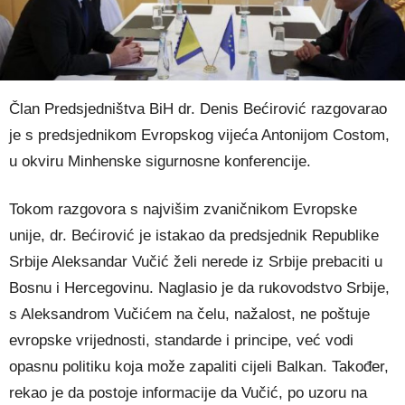
Član Predsjedništva BiH dr. Denis Bećirović razgovarao
je s predsjednikom Evropskog vijeća Antonijom Costom,
u okviru Minhenske sigurnosne konferencije.
Tokom razgovora s najvišim zvaničnikom Evropske
unije, dr. Bećirović je istakao da predsjednik Republike
Srbije Aleksandar Vučić želi nerede iz Srbije prebaciti u
Bosnu i Hercegovinu. Naglasio je da rukovodstvo Srbije,
s Aleksandrom Vučićem na čelu, nažalost, ne poštuje
evropske vrijednosti, standarde i principe, već vodi
opasnu politiku koja može zapaliti cijeli Balkan. Također,
rekao je da postoje informacije da Vučić, po uzoru na