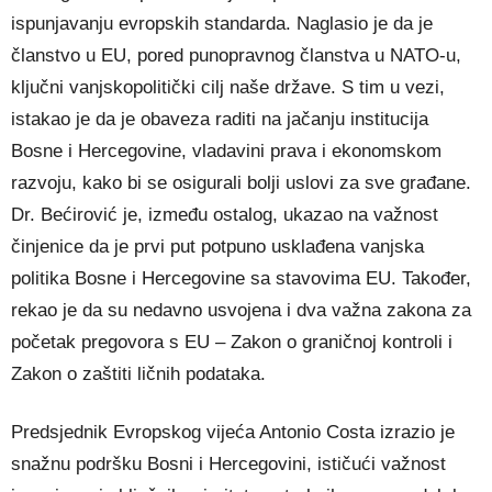
ispunjavanju evropskih standarda. Naglasio je da je
članstvo u EU, pored punopravnog članstva u NATO-u,
ključni vanjskopolitički cilj naše države. S tim u vezi,
istakao je da je obaveza raditi na jačanju institucija
Bosne i Hercegovine, vladavini prava i ekonomskom
razvoju, kako bi se osigurali bolji uslovi za sve građane.
Dr. Bećirović je, između ostalog, ukazao na važnost
činjenice da je prvi put potpuno usklađena vanjska
politika Bosne i Hercegovine sa stavovima EU. Također,
rekao je da su nedavno usvojena i dva važna zakona za
početak pregovora s EU – Zakon o graničnoj kontroli i
Zakon o zaštiti ličnih podataka.
Predsjednik Evropskog vijeća Antonio Costa izrazio je
snažnu podršku Bosni i Hercegovini, ističući važnost