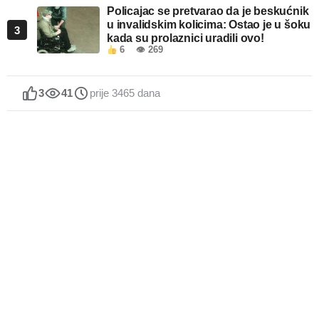
Policajac se pretvarao da je beskućnik
u invalidskim kolicima: Ostao je u šoku
3
kada su prolaznici uradili ovo!
6
👁 269
3
41
prije 3465 dana