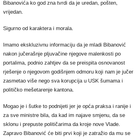
Bibanovića ko god zna tvrdi da je uredan, pošten,
vrijedan.
Sigurno od karaktera i morala.
Imamo ekskluzivnu informaciju da je mladi Bibanović
nakon jučerašnje pljuvačine njegove malenkosti po
portalima, podnio zahtjev da se preispita osnovanost
rješenje o njegovom godišnjem odmoru koji nam je jučer
zasmetao više nego sva korupcija u USK šumama i
političko mešetarenje kantona.
Mogao je i šutke to podnijeti jer je opća praksa i ranije i
za sve ministre bila, da kad im najave smjenu, da se
sklonu i prepuste političarima da kroje nove Vlade.
Zapravo Bibanović će biti prvi koji je zatražio da mu se