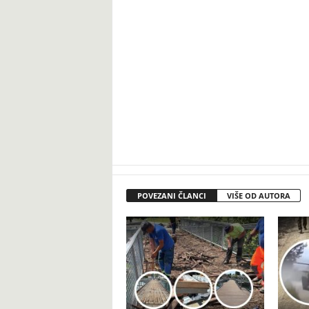
POVEZANI ČLANCI
VIŠE OD AUTORA