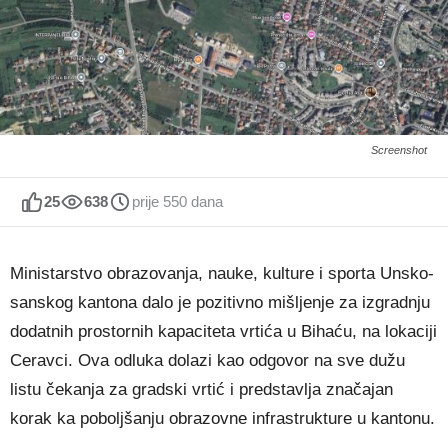
Screenshot
25
638
prije 550 dana
Ministarstvo obrazovanja, nauke, kulture i sporta Unsko-
sanskog kantona dalo je pozitivno mišljenje za izgradnju
dodatnih prostornih kapaciteta vrtića u Bihaću, na lokaciji
Ceravci. Ova odluka dolazi kao odgovor na sve dužu
listu čekanja za gradski vrtić i predstavlja značajan
korak ka poboljšanju obrazovne infrastrukture u kantonu.