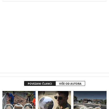
POVEZANI ČLANCI
VIŠE OD AUTORA