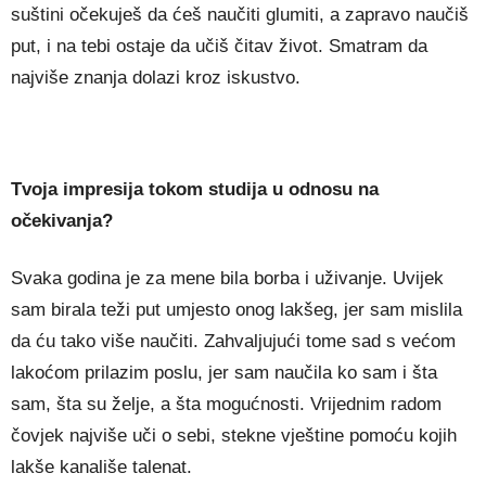
suštini očekuješ da ćeš naučiti glumiti, a zapravo naučiš
put, i na tebi ostaje da učiš čitav život. Smatram da
najviše znanja dolazi kroz iskustvo.
Tvoja impresija tokom studija u odnosu na
očekivanja?
Svaka godina je za mene bila borba i uživanje. Uvijek
sam birala teži put umjesto onog lakšeg, jer sam mislila
da ću tako više naučiti. Zahvaljujući tome sad s većom
lakoćom prilazim poslu, jer sam naučila ko sam i šta
sam, šta su želje, a šta mogućnosti. Vrijednim radom
čovjek najviše uči o sebi, stekne vještine pomoću kojih
lakše kanališe talenat.