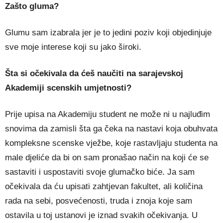
Zašto gluma?
Glumu sam izabrala jer je to jedini poziv koji objedinjuje
sve moje interese koji su jako široki.
Šta si očekivala da ćeš naučiti na sarajevskoj
Akademiji scenskih umjetnosti?
Prije upisa na Akademiju student ne može ni u najluđim
snovima da zamisli šta ga čeka na nastavi koja obuhvata
kompleksne scenske vježbe, koje rastavljaju studenta na
male djeliće da bi on sam pronašao način na koji će se
sastaviti i uspostaviti svoje glumačko biće. Ja sam
očekivala da ću upisati zahtjevan fakultet, ali količina
rada na sebi, posvećenosti, truda i znoja koje sam
ostavila u toj ustanovi je iznad svakih očekivanja. U