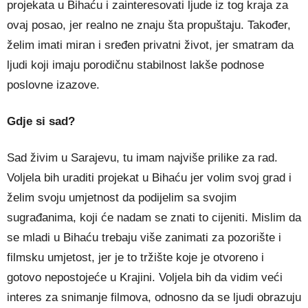
projekata u Bihaću i zainteresovati ljude iz tog kraja za
ovaj posao, jer realno ne znaju šta propuštaju. Također,
želim imati miran i sređen privatni život, jer smatram da
ljudi koji imaju porodičnu stabilnost lakše podnose
poslovne izazove.
Gdje si sad?
Sad živim u Sarajevu, tu imam najviše prilike za rad.
Voljela bih uraditi projekat u Bihaću jer volim svoj grad i
želim svoju umjetnost da podijelim sa svojim
sugrađanima, koji će nadam se znati to cijeniti. Mislim da
se mladi u Bihaću trebaju više zanimati za pozorište i
filmsku umjetost, jer je to tržište koje je otvoreno i
gotovo nepostojeće u Krajini. Voljela bih da vidim veći
interes za snimanje filmova, odnosno da se ljudi obrazuju