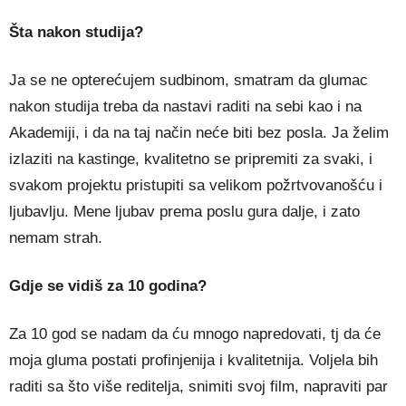
Šta nakon studija?
Ja se ne opterećujem sudbinom, smatram da glumac
nakon studija treba da nastavi raditi na sebi kao i na
Akademiji, i da na taj način neće biti bez posla. Ja želim
izlaziti na kastinge, kvalitetno se pripremiti za svaki, i
svakom projektu pristupiti sa velikom požrtvovanošću i
ljubavlju. Mene ljubav prema poslu gura dalje, i zato
nemam strah.
Gdje se vidiš za 10 godina?
Za 10 god se nadam da ću mnogo napredovati, tj da će
moja gluma postati profinjenija i kvalitetnija. Voljela bih
raditi sa što više reditelja, snimiti svoj film, napraviti par