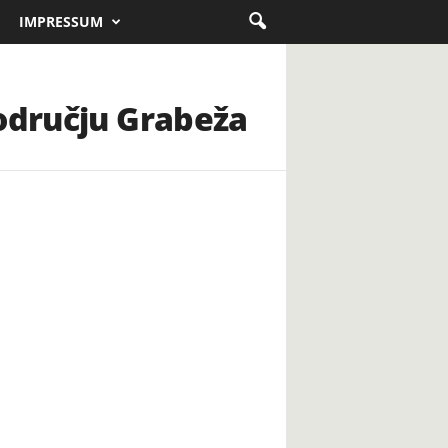
IMPRESSUM
području Grabeža