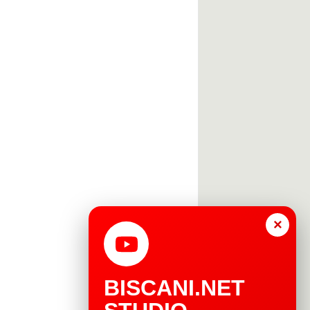
×
BISCANI.NET