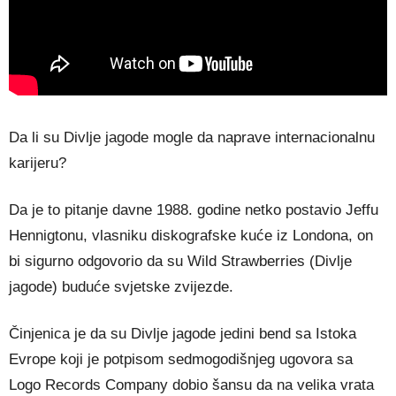
Da li su Divlje jagode mogle da naprave internacionalnu
karijeru?
Da je to pitanje davne 1988. godine netko postavio Jeffu
Hennigtonu, vlasniku diskografske kuće iz Londona, on
bi sigurno odgovorio da su Wild Strawberries (Divlje
jagode) buduće svjetske zvijezde.
Činjenica je da su Divlje jagode jedini bend sa Istoka
Evrope koji je potpisom sedmogodišnjeg ugovora sa
Logo Records Company dobio šansu da na velika vrata