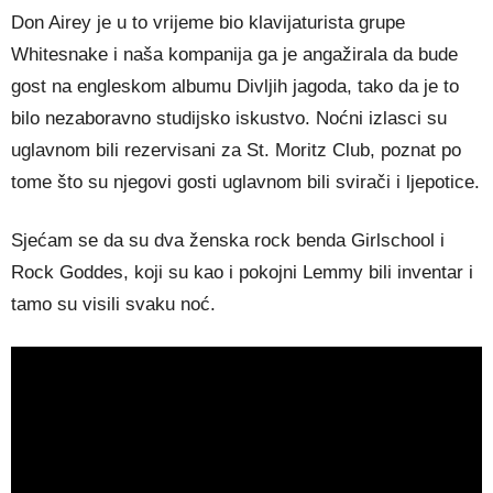
Don Airey je u to vrijeme bio klavijaturista grupe
Whitesnake i naša kompanija ga je angažirala da bude
gost na engleskom albumu Divljih jagoda, tako da je to
bilo nezaboravno studijsko iskustvo. Noćni izlasci su
uglavnom bili rezervisani za St. Moritz Club, poznat po
tome što su njegovi gosti uglavnom bili svirači i ljepotice.
Sjećam se da su dva ženska rock benda Girlschool i
Rock Goddes, koji su kao i pokojni Lemmy bili inventar i
tamo su visili svaku noć.