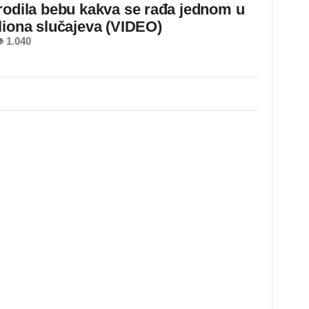
rodila bebu kakva se rađa jednom u
liona slučajeva (VIDEO)
 1.040