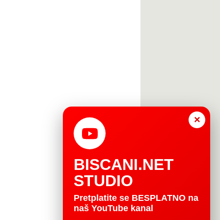
×
BISCANI.NET
STUDIO
Pretplatite se BESPLATNO na
naš YouTube kanal