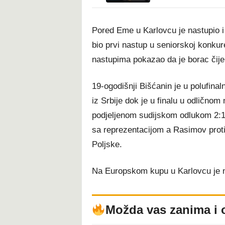
Pored Eme u Karlovcu je nastupio i
bio prvi nastup u seniorskoj konkure
nastupima pokazao da je borac čije 
19-ogodišnji Bišćanin je u polufi
iz Srbije dok je u finalu u odlično
podjeljenom sudijskom odlukom 2:1
sa reprezentacijom a Rasimov protivn
Poljske.
Na Europskom kupu u Karlovcu je n
Možda vas zanima i 