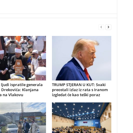
 ljudi ispratile generala
TRUMP STJERAN U KUT: Svaki
 Drekovića: Klanjana
preostali izlaz iz rata s Iranom
a na Vlakovu
izgledat će kao teški poraz