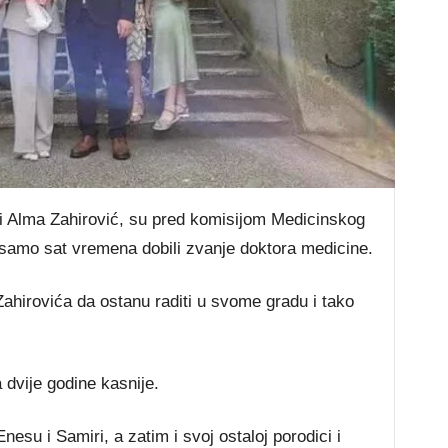
o i Alma Zahirović, su pred komisijom Medicinskog
u samo sat vremena dobili zvanje doktora medicine.
a Zahirovića da ostanu raditi u svome gradu i tako
dvije godine kasnije.
esu i Samiri, a zatim i svoj ostaloj porodici i