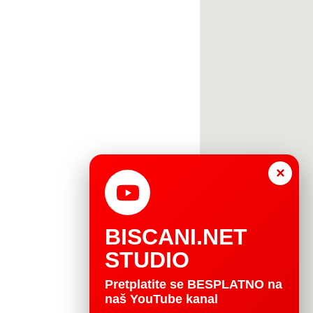
×
BISCANI.NET
STUDIO
Pretplatite se BESPLATNO na
naš YouTube kanal