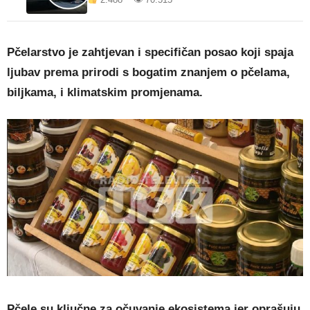
Pčelarstvo je zahtjevan i specifičan posao koji spaja
ljubav prema prirodi s bogatim znanjem o pčelama,
biljkama, i klimatskim promjenama.
Pčele su ključne za očuvanje ekosistema jer oprašuju