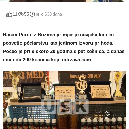
11
55
prije 638 dana
Rasim Porić iz Bužima primjer je čovjeka koji se
posvetio pčelarstvu kao jedinom izvoru prihoda.
Počeo je prije skoro 20 godina s pet košnica, a danas
ima i do 200 košnica koje održava sam.