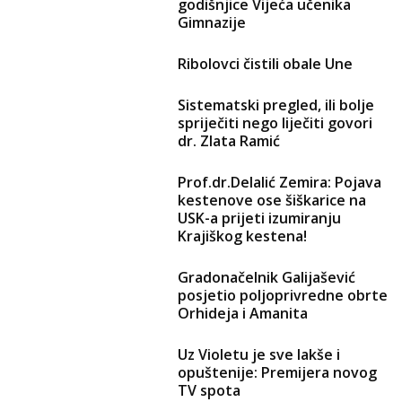
godišnjice Vijeća učenika
Gimnazije
Ribolovci čistili obale Une
Sistematski pregled, ili bolje
spriječiti nego liječiti govori
dr. Zlata Ramić
Prof.dr.Delalić Zemira: Pojava
kestenove ose šiškarice na
USK-a prijeti izumiranju
Krajiškog kestena!
Gradonačelnik Galijašević
posjetio poljoprivredne obrte
Orhideja i Amanita
Uz Violetu je sve lakše i
opuštenije: Premijera novog
TV spota