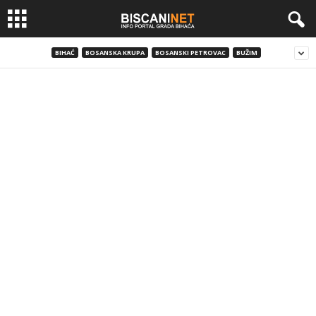
BIHAĆ
BOSANSKA KRUPA
BOSANSKI PETROVAC
BUŽIM