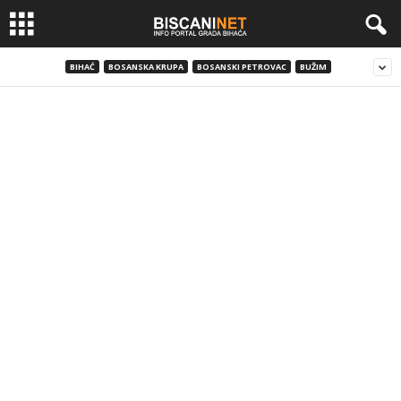
BIHAĆ
BOSANSKA KRUPA
BOSANSKI PETROVAC
BUŽIM