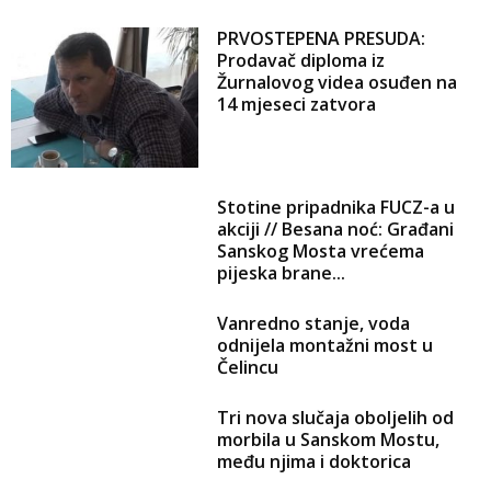
PRVOSTEPENA PRESUDA:
Prodavač diploma iz
Žurnalovog videa osuđen na
14 mjeseci zatvora
Stotine pripadnika FUCZ-a u
akciji // Besana noć: Građani
Sanskog Mosta vrećema
pijeska brane...
Vanredno stanje, voda
odnijela montažni most u
Čelincu
Tri nova slučaja oboljelih od
morbila u Sanskom Mostu,
među njima i doktorica