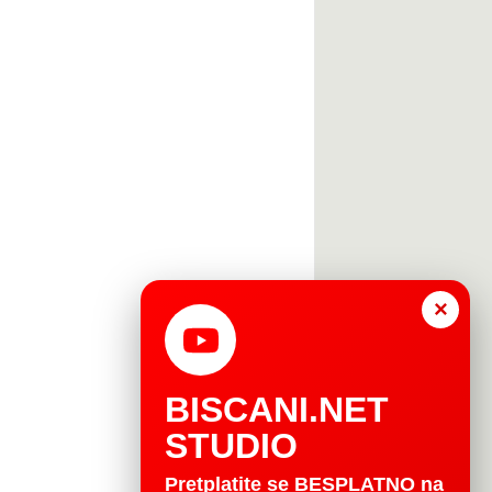
×
BISCANI.NET
STUDIO
Pretplatite se BESPLATNO na