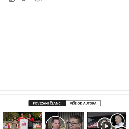
POVEZANI ČLANCI
VIŠE OD AUTORA