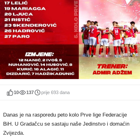
10
137
prije 693 dana
Danas je na rasporedu peto kolo Prve lige Federacije
BiH. U Gradačcu se sastaju naše Jedinstvo i domaćin
Zvijezda.