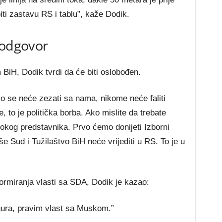
iti zastavu RS i tablu”, kaže Dodik.
 odgovor
BiH, Dodik tvrdi da će biti oslobođen.
iko se neće zezati sa nama, nikome neće faliti
 to je politička borba. Ako mislite da trebate
sokog predstavnika. Prvo ćemo donijeti Izborni
e Sud i Tužilaštvo BiH neće vrijediti u RS. To je u
ormiranja vlasti sa SDA, Dodik je kazao:
igura, pravim vlast sa Muskom.”