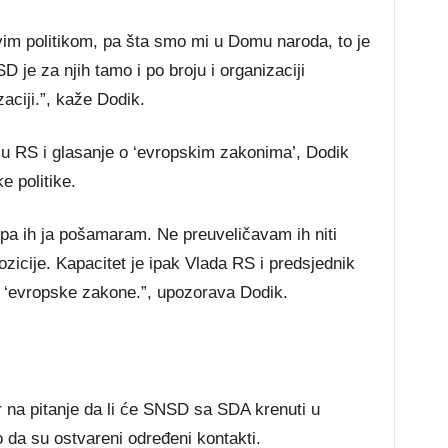
vim politikom, pa šta smo mi u Domu naroda, to je
D je za njih tamo i po broju i organizaciji
zaciji.”, kaže Dodik.
 u RS i glasanje o ‘evropskim zakonima’, Dodik
e politike.
na pa ih ja pošamaram. Ne preuveličavam ih niti
ozicije. Kapacitet je ipak Vlada RS i predsjednik
 ‘evropske zakone.”, upozorava Dodik.
r na pitanje da li će SNSD sa SDA krenuti u
io da su ostvareni određeni kontakti.