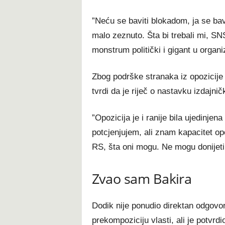
”Neću se baviti blokadom, ja se ba
malo zeznuto. Šta bi trebali mi, SNS
monstrum politički i gigant u organi
Zbog podrške stranaka iz opozicije
tvrdi da je riječ o nastavku izdajničk
”Opozicija je i ranije bila ujedinje
potcjenjujem, ali znam kapacitet op
RS, šta oni mogu. Ne mogu donijeti
Zvao sam Bakira
Dodik nije ponudio direktan odgovo
prekompoziciju vlasti, ali je potvrd