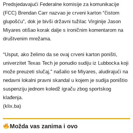
Predsjedavajući Federalne komisije za komunikacije
(FCC) Brendan Carr nazvao je crveni karton “čistom
glupošću”, dok je bivši državni tužilac Virginije Jason
Miyares otišao korak dalje s ironičnim komentarom na
društvenim mrežama.
“Usput, ako želimo da se ovaj crveni karton poništi,
univerzitet Texas Tech je ponudio sudiju iz Lubbocka koji
može preuzeti slučaj,” našalio se Miyares, aludirajući na
nedavni lokalni pravni skandal u kojem je sudija poništio
suspenziju jednom koledž igraču zbog sportskog
klađenja.
(klix.ba)
Možda vas zanima i ovo