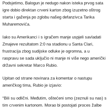
Podsjetimo, Balogun je nedugo nakon isteka prvog sata
igre dobio direktan crveni karton zbog izuzetno oštrog
starta i gaženja po zglobu našeg defanzivca Tarika
Muharemovića.
Iako su Amerikanci i s igračem manje uspjeli savladati
Zmajeve rezultatom 2:0 na stadionu u Santa Clari,
frustracija zbog sudijske odluke je ogromna, a u
raspravu se sada uključio ni manje ni više nego američki
državni sekretar Marco Rubio.
Upitan od strane novinara za komentar o nastupu
američkog tima, Rubio je izjavio:
“Bili su odlični. Međutim, oštećeni smo (zeznuli su nas) s
tim crvenim kartonom. Morao bi postojati proces žalbe