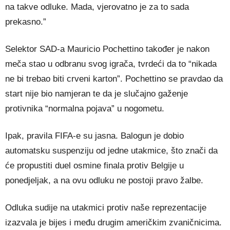
na takve odluke. Mada, vjerovatno je za to sada
prekasno.”
Selektor SAD-a Mauricio Pochettino također je nakon
meča stao u odbranu svog igrača, tvrdeći da to “nikada
ne bi trebao biti crveni karton”. Pochettino se pravdao da
start nije bio namjeran te da je slučajno gaženje
protivnika “normalna pojava” u nogometu.
Ipak, pravila FIFA-e su jasna. Balogun je dobio
automatsku suspenziju od jedne utakmice, što znači da
će propustiti duel osmine finala protiv Belgije u
ponedjeljak, a na ovu odluku ne postoji pravo žalbe.
Odluka sudije na utakmici protiv naše reprezentacije
izazvala je bijes i među drugim američkim zvaničnicima.