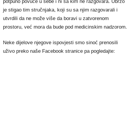
potpuno povuče u sebe i ni sa kim ne razgovara. Ubrzo
je stigao tim stručnjaka, koji su sa njim razgovarali i
utvrdili da ne može više da boravi u zatvorenom
prostoru, već mora da bude pod medicinskim nadzorom.
Neke dijelove njegove ispovjesti smo sinoć prenosili
uživo preko naše Facebook stranice pa pogledajte: