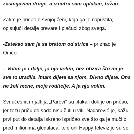
zasmijavam druge, a iznutra sam uplakan, tužan.
Zatim je pričao o svojoj ženi, koja ga je napustila,
opisujući detalje prevare i plačući zbog svega.
-Zatekao sam je sa bratom od strica –
priznao je
Omčo.
– Volim je i dalje, ja nju volim, bez obzira što mi je
sve to uradila. Imam dijete sa njom. Divno dijete. Ona
ne želi mene, moje roditelje. A ja nju volim.
Svi učesnici rijaltiija „Parovi“ su plakali dok je on pričao,
jer težu priču do sada nisu čuli u vili. Nadarević je, kažu,
prvi put do detalja iskreno ispričao sve što ga je mučilo
pred milionima gledalaca, telefoni Happy televizije su se