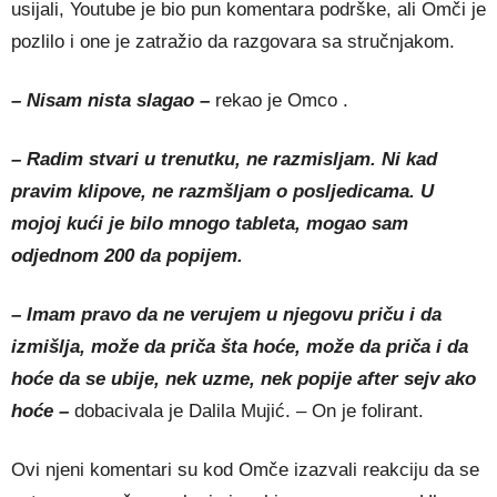
usijali, Youtube je bio pun komentara podrške, ali Omči je
pozlilo i one je zatražio da razgovara sa stručnjakom.
– Nisam nista slagao –
rekao je Omco .
– Radim stvari u trenutku, ne razmisljam. Ni kad
pravim klipove, ne razmšljam o posljedicama. U
mojoj kući je bilo mnogo tableta, mogao sam
odjednom 200 da popijem.
– Imam pravo da ne verujem u njegovu priču i da
izmišlja, može da priča šta hoće, može da priča i da
hoće da se ubije, nek uzme, nek popije after sejv ako
hoće –
dobacivala je Dalila Mujić. – On je folirant.
Ovi njeni komentari su kod Omče izazvali reakciju da se