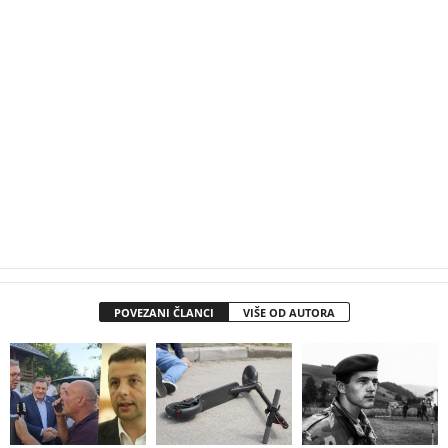
POVEZANI ČLANCI
VIŠE OD AUTORA