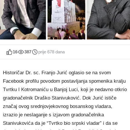
16
387
prije 678 dana
Historičar Dr. sc. Franjo Jurić oglasio se na svom
Facebook profilu povodom postavljanja spomenika kralju
Tvrtku I Kotromaniću u Banjoj Luci, koji je nedavno otkrio
gradonačelnik Draško Stanivuković. Dok Jurić ističe
značaj ovog srednjovjekovnog bosanskog vladara,
izrazio je neslaganje s izjavom gradonačelnika
Stanivukovića da je “Tvrtko bio srpski vladar” i da se