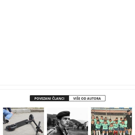
POVEZANI ČLANCI
VIŠE OD AUTORA