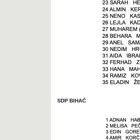
SDP BIHAĆ