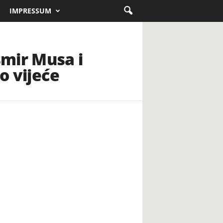
IMPRESSUM
smir Musa i
o vijeće