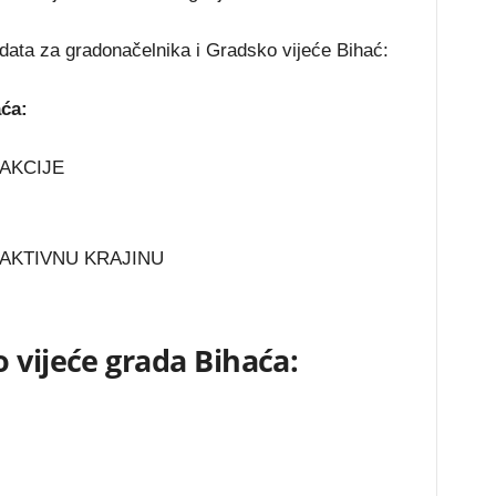
idata za gradonačelnika i Gradsko vijeće Bihać:
ća:
AKCIJE
AKTIVNU KRAJINU
 vijeće grada Bihaća: