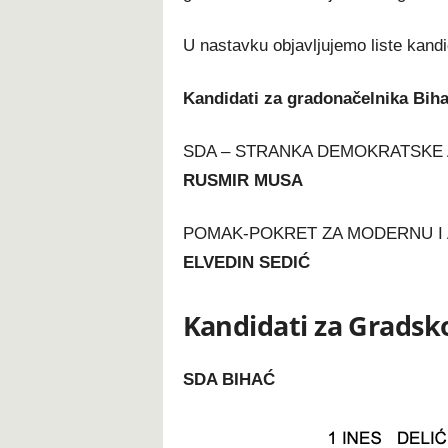
U nastavku objavljujemo liste kand
Kandidati za gradonačelnika Biha
SDA – STRANKA DEMOKRATSKE 
RUSMIR MUSA
POMAK-POKRET ZA MODERNU I 
ELVEDIN SEDIĆ
Kandidati za Gradsko
SDA BIHAĆ