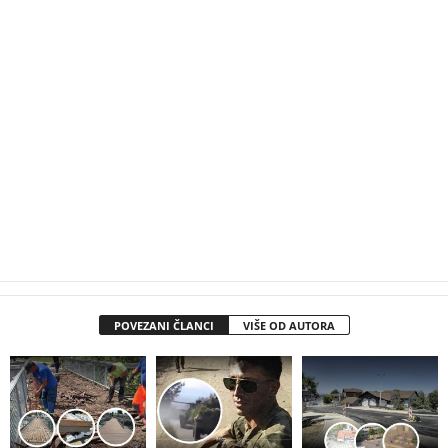
POVEZANI ČLANCI
VIŠE OD AUTORA