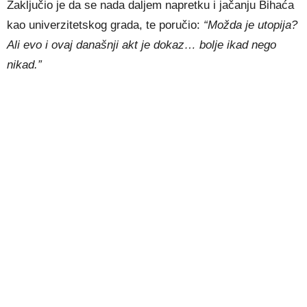
Zaključio je da se nada daljem napretku i jačanju Bihaća
kao univerzitetskog grada, te poručio:
“Možda je utopija?
Ali evo i ovaj današnji akt je dokaz… bolje ikad nego
nikad.”