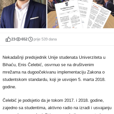
23
652
prije 539 dana
Nekadašnji predsjednik Unije studenata Univerziteta u
Bihaću, Enis Čelebić, osvrnuo se na društvenim
mrežama na dugoočekivanu implementaciju Zakona o
studentskom standardu, koji je usvojen 5. marta 2018.
godine.
Čelebić je podsjetio da je tokom 2017. i 2018. godine,
zajedno sa studentima, aktivno radio na izradi i usvajanju