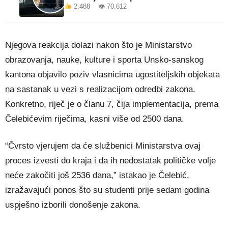
2.488 👁 70.612
Njegova reakcija dolazi nakon što je Ministarstvo
obrazovanja, nauke, kulture i sporta Unsko-sanskog
kantona objavilo poziv vlasnicima ugostiteljskih objekata
na sastanak u vezi s realizacijom odredbi zakona.
Konkretno, riječ je o članu 7, čija implementacija, prema
Čelebićevim riječima, kasni više od 2500 dana.
“Čvrsto vjerujem da će službenici Ministarstva ovaj
proces izvesti do kraja i da ih nedostatak političke volje
neće zakočiti još 2536 dana,” istakao je Čelebić,
izražavajući ponos što su studenti prije sedam godina
uspješno izborili donošenje zakona.