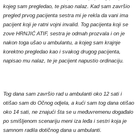
kojeg sam pregledao, te pisao nalaz. Kad sam završio
pregled prvog pacijenta sestra mi je rekla da vani ima
pacijent koji je ratni vojni invalid. Tog pacijenta koji se
zove HRNJIĆ ATIF, sestra je odmah prozvala i on je
nakon toga ušao u ambulantu, a kojeg sam krajnje
korektno pregledao kao i svakog drugog pacijenta,
napisao mu nalaz, te je pacijent napustio ordinaciju.
Tog dana sam završio rad u ambulanti oko 12 sati i
otišao sam do Očnog odjela, a kući sam tog dana otišao
oko 14 sati, ne znajući šta se u međuvremenu događalo
po smišljenom scenariju meni iza leđa i sestri koja je
samnom radila dotičnog dana u ambulanti.