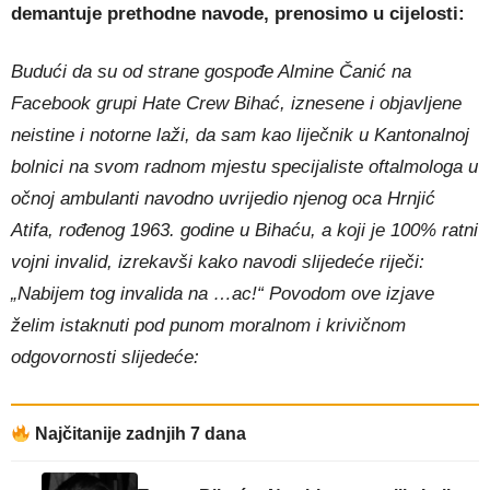
demantuje prethodne navode, prenosimo u cijelosti:
Budući da su od strane gospođe Almine Čanić na
Facebook grupi Hate Crew Bihać, iznesene i objavljene
neistine i notorne laži, da sam kao liječnik u Kantonalnoj
bolnici na svom radnom mjestu specijaliste oftalmologa u
očnoj ambulanti navodno uvrijedio njenog oca Hrnjić
Atifa, rođenog 1963. godine u Bihaću, a koji je 100% ratni
vojni invalid, izrekavši kako navodi slijedeće riječi:
„Nabijem tog invalida na …ac!“ Povodom ove izjave
želim istaknuti pod punom moralnom i krivičnom
odgovornosti slijedeće:
Najčitanije zadnjih 7 dana