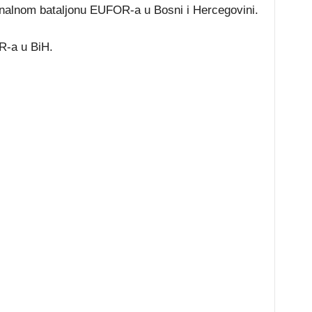
ionalnom bataljonu EUFOR-a u Bosni i Hercegovini.
OR-a u BiH.