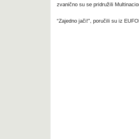
zvanično su se pridružili Multinac
“Zajedno jači!”, poručili su iz EUF