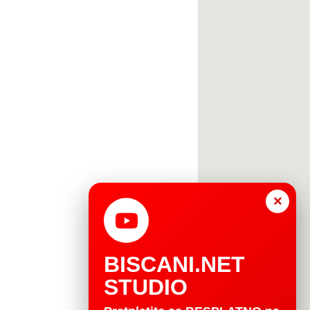
×
BISCANI.NET
STUDIO