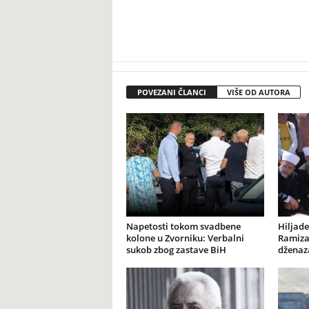
POVEZANI ČLANCI
VIŠE OD AUTORA
Napetosti tokom svadbene
Hiljade
kolone u Zvorniku: Verbalni
Ramiza
sukob zbog zastave BiH
dženaz