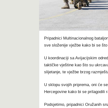
t
Pripadnici Multinacionalnog batalj
sve složenije vježbe kako bi se što 
U koordinaciji sa Avijacijskim odr
taktičke vještine kao što su ukrcav
slijetanje, te vježbe brzog razmješt
U sklopu svojih priprema, oni će se
Hercegovine kako bi se prilagodili r
Podsjetimo, pripadnici Oružanih sn