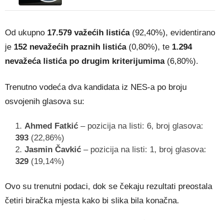
Od ukupno
17.579 važećih listića
(92,40%), evidentirano
je
152 nevažećih praznih listića
(0,80%), te
1.294
nevažeća listića po drugim kriterijumima
(6,80%).
Trenutno vodeća dva kandidata iz NES-a po broju
osvojenih glasova su:
Ahmed Fatkić
– pozicija na listi: 6, broj glasova:
393
(22,86%)
Jasmin Čavkić
– pozicija na listi: 1, broj glasova:
329
(19,14%)
Ovo su trenutni podaci, dok se čekaju rezultati preostala
četiri biračka mjesta kako bi slika bila konačna.