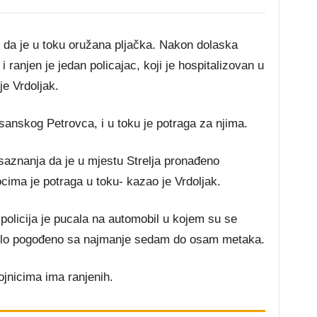
vu da je u toku oružana pljačka. Nakon dolaska
 ranjen je jedan policajac, koji je hospitalizovan u
je Vrdoljak.
sanskog Petrovca, i u toku je potraga za njima.
aznanja da je u mjestu Strelja pronađeno
ocima je potraga u toku- kazao je Vrdoljak.
olicija je pucala na automobil u kojem su se
 vozilo pogođeno sa najmanje sedam do osam metaka.
ojnicima ima ranjenih.