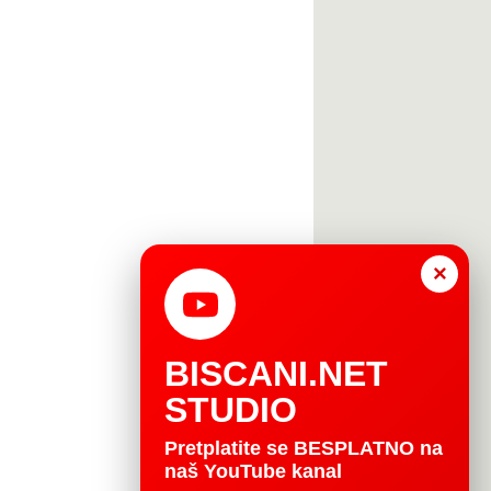
×
BISCANI.NET
STUDIO
Pretplatite se BESPLATNO na
naš YouTube kanal