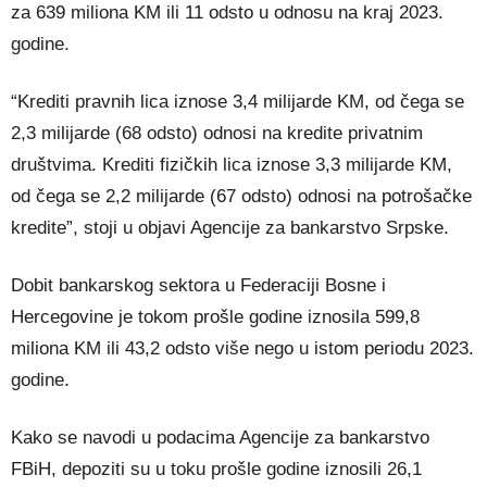
za 639 miliona KM ili 11 odsto u odnosu na kraj 2023.
godine.
“Krediti pravnih lica iznose 3,4 milijarde KM, od čega se
2,3 milijarde (68 odsto) odnosi na kredite privatnim
društvima. Krediti fizičkih lica iznose 3,3 milijarde KM,
od čega se 2,2 milijarde (67 odsto) odnosi na potrošačke
kredite”, stoji u objavi Agencije za bankarstvo Srpske.
Dobit bankarskog sektora u Federaciji Bosne i
Hercegovine je tokom prošle godine iznosila 599,8
miliona KM ili 43,2 odsto više nego u istom periodu 2023.
godine.
Kako se navodi u podacima Agencije za bankarstvo
FBiH, depoziti su u toku prošle godine iznosili 26,1