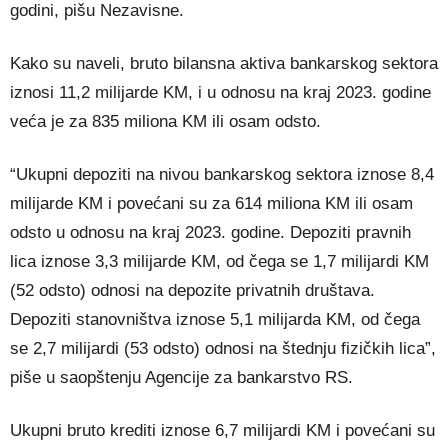
godini, pišu Nezavisne.
Kako su naveli, bruto bilansna aktiva bankarskog sektora
iznosi 11,2 milijarde KM, i u odnosu na kraj 2023. godine
veća je za 835 miliona KM ili osam odsto.
“Ukupni depoziti na nivou bankarskog sektora iznose 8,4
milijarde KM i povećani su za 614 miliona KM ili osam
odsto u odnosu na kraj 2023. godine. Depoziti pravnih
lica iznose 3,3 milijarde KM, od čega se 1,7 milijardi KM
(52 odsto) odnosi na depozite privatnih društava.
Depoziti stanovništva iznose 5,1 milijarda KM, od čega
se 2,7 milijardi (53 odsto) odnosi na štednju fizičkih lica”,
piše u saopštenju Agencije za bankarstvo RS.
Ukupni bruto krediti iznose 6,7 milijardi KM i povećani su