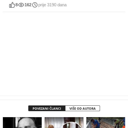
8
162
prije 3190 dana
POVEZANI ČLANCI
VIŠE OD AUTORA