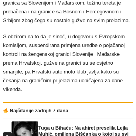
granica sa Slovenijom i Mađarskom, težinu tereta je
prebačena i na granice sa Bosnom i Hercegovinom i
Srbijom zbog čega su nastale gužve na svim prelazima.
S obzirom na to da je sinoć, u dogovoru s Evropskom
komisijom, suspendirana primjena uredbe o pojačanoj
kontroli na šengenskoj granici Slovenije i Mađarske
prema Hrvatskoj, gužve na granici su se osjetno
smanjile, pa Hrvatski auto moto klub javlja kako su
čekanja na graničnim prijelazima uobičajena za dane
vikenda.
Najčitanije zadnjih 7 dana
Tuga u Bihaću: Na ahiret preselila Lejla
Muhić, omiljena Bišćanka o kojoj su svi