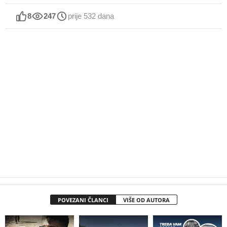
8
247
prije 532 dana
POVEZANI ČLANCI
VIŠE OD AUTORA