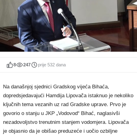
8
247
prije 532 dana
Na današnjoj sjednici Gradskog vijeća Bihaća,
dopredsjedavajući Hamdija Lipovača istaknuo je nekoliko
ključnih tema vezanih uz rad Gradske uprave. Prvo je
govorio o stanju u JKP „Vodovod“ Bihać, naglasivši
nezadovoljstvo trenutnim stanjem vodomjera. Lipovača
je objasnio da je obišao preduzeće i uočio ozbiljne