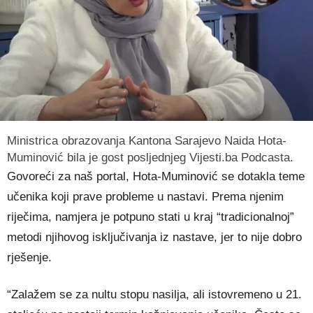
Ministrica obrazovanja Kantona Sarajevo Naida Hota-
Muminović bila je gost posljednjeg Vijesti.ba Podcasta.
Govoreći za naš portal, Hota-Muminović se dotakla teme
učenika koji prave probleme u nastavi. Prema njenim
riječima, namjera je potpuno stati u kraj “tradicionalnoj”
metodi njihovog isključivanja iz nastave, jer to nije dobro
rješenje.
“Zalažem se za nultu stopu nasilja, ali istovremeno u 21.