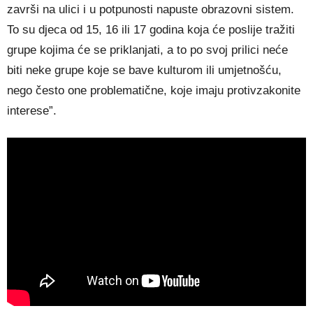
završi na ulici i u potpunosti napuste obrazovni sistem.
To su djeca od 15, 16 ili 17 godina koja će poslije tražiti
grupe kojima će se priklanjati, a to po svoj prilici neće
biti neke grupe koje se bave kulturom ili umjetnošću,
nego često one problematične, koje imaju protivzakonite
interese”.