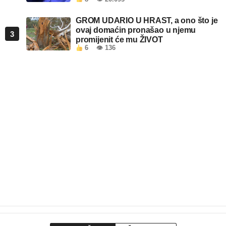
GROM UDARIO U HRAST, a ono što je
ovaj domaćin pronašao u njemu
3
promijenit će mu ŽIVOT
6
👁 136