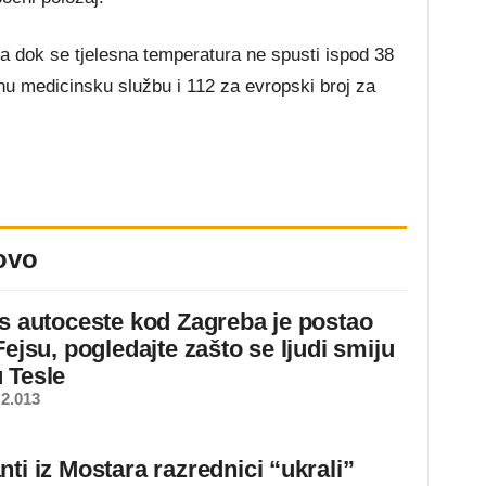
a dok se tjelesna temperatura ne spusti ispod 38
tnu medicinsku službu i 112 za evropski broj za
ovo
 s autoceste kod Zagreba je postao
Fejsu, pogledajte zašto se ljudi smiju
 Tesle
2.013
ti iz Mostara razrednici “ukrali”