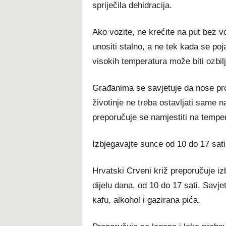
spriječila dehidracija.
Ako vozite, ne krećite na put bez vo
unositi stalno, a ne tek kada se poj
visokih temperatura može biti ozbil
Građanima se savjetuje da nose proz
životinje ne treba ostavljati same n
preporučuje se namjestiti na tempe
Izbjegavajte sunce od 10 do 17 sati
Hrvatski Crveni križ preporučuje i
dijelu dana, od 10 do 17 sati. Savje
kafu, alkohol i gazirana pića.