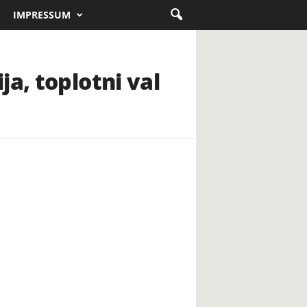
IMPRESSUM
a, toplotni val