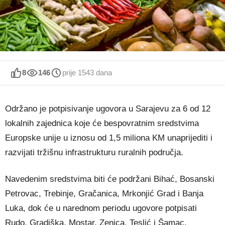
8
146
prije 1543 dana
Održano je potpisivanje ugovora u Sarajevu za 6 od 12
lokalnih zajednica koje će bespovratnim sredstvima
Europske unije u iznosu od 1,5 miliona KM unaprijediti i
razvijati tržišnu infrastrukturu ruralnih područja.
Navedenim sredstvima biti će podržani Bihać, Bosanski
Petrovac, Trebinje, Gračanica, Mrkonjić Grad i Banja
Luka, dok će u narednom periodu ugovore potpisati
Rudo, Gradiška, Mostar, Zenica, Teslić i Šamac.