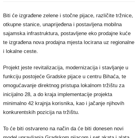
Biti će izgrađene zelene i stočne pijace, različite tržnice,
otkupne stanice, unaprijeđena i postavljena mobilna
sajamska infrastruktura, postavljene eko prodajne kuće
te izgrađena nova prodajna mjesta locirana uz regionalne
i lokalne ceste.
Projekt jeste revitalizacija, modernizacija i stavljanje u
funkciju postojeće Gradske pijace u centru Bihaća, te
omogućavanje direktnog pristupa lokalnom tržištu za
inicijalno 28, a do kraja implementacije projekta
minimalno 42 krajnja korisnika, kao i jačanje njihovih
konkurentskih pozicija na tržištu.
To će biti ostvareno na način da će biti donesen novi
model upravljanja Gradskom pijacom i set akata i alata