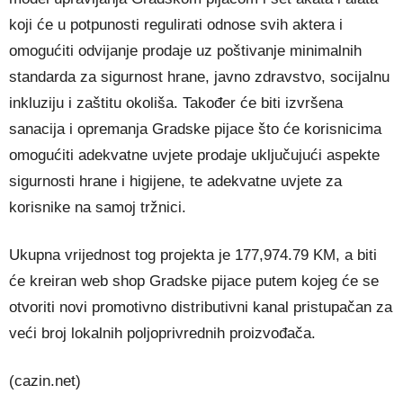
koji će u potpunosti regulirati odnose svih aktera i
omogućiti odvijanje prodaje uz poštivanje minimalnih
standarda za sigurnost hrane, javno zdravstvo, socijalnu
inkluziju i zaštitu okoliša. Također će biti izvršena
sanacija i opremanja Gradske pijace što će korisnicima
omogućiti adekvatne uvjete prodaje uključujući aspekte
sigurnosti hrane i higijene, te adekvatne uvjete za
korisnike na samoj tržnici.
Ukupna vrijednost tog projekta je 177,974.79 KM, a biti
će kreiran web shop Gradske pijace putem kojeg će se
otvoriti novi promotivno distributivni kanal pristupačan za
veći broj lokalnih poljoprivrednih proizvođača.
(cazin.net)