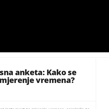
sna anketa: Kako se
 mjerenje vremena?