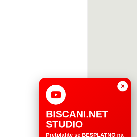
×
BISCANI.NET
STUDIO
Pretplatite se BESPLATNO na