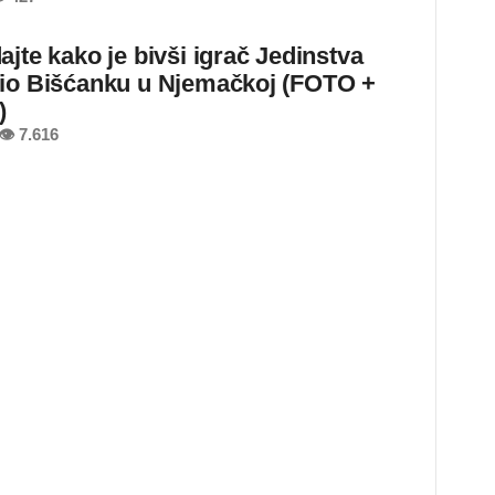
ajte kako je bivši igrač Jedinstva
io Bišćanku u Njemačkoj (FOTO +
)
👁 7.616