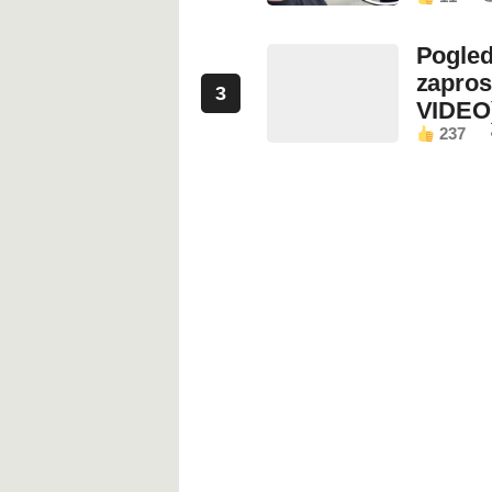
Pogled
zapros
3
VIDEO
237