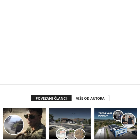
POVEZANI ČLANCI
VIŠE OD AUTORA