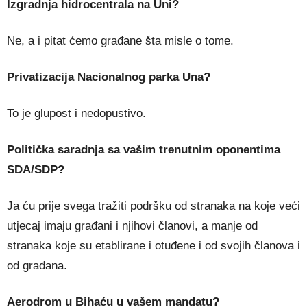
Izgradnja hidrocentrala na Uni?
Ne, a i pitat ćemo građane šta misle o tome.
Privatizacija Nacionalnog parka Una?
To je glupost i nedopustivo.
Politička saradnja sa vašim trenutnim oponentima
SDA/SDP?
Ja ću prije svega tražiti podršku od stranaka na koje veći
utjecaj imaju građani i njihovi članovi, a manje od
stranaka koje su etablirane i otuđene i od svojih članova i
od građana.
Aerodrom u Bihaću u vašem mandatu?