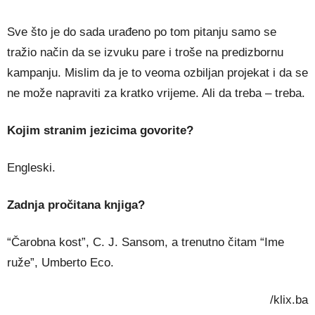
Sve što je do sada urađeno po tom pitanju samo se
tražio način da se izvuku pare i troše na predizbornu
kampanju. Mislim da je to veoma ozbiljan projekat i da se
ne može napraviti za kratko vrijeme. Ali da treba – treba.
Kojim stranim jezicima govorite?
Engleski.
Zadnja pročitana knjiga?
“Čarobna kost”, C. J. Sansom, a trenutno čitam “Ime
ruže”, Umberto Eco.
/klix.ba