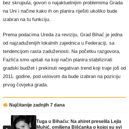
bez skrupula, govori o najaktuelnijim problemima Grada
na Uni i načine kako ih on planira riješiti ukoliko bude
izabran na tu funkciju.
Prema podacima Ureda za reviziju, Grad Bihać je jedna
od najzaduženijih lokalnih zajednica u Federaciji, sa
tendencijom rasta zaduženosti. Na početku razgovora,
Fazlića smo upitali na koji način planira stabilizirati
gradski budžet i prekinuti negativan trend koji traje još od
2011. godine, pod uslovom da bude izabran na poziciju
prvog čovjeka grada.
Najčitanije zadnjih 7 dana
Tuga u Bihaću: Na ahiret preselila Lejla
Muhić, omiljena Bišćanka o kojoj su svi