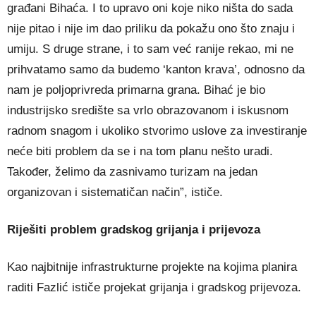
građani Bihaća. I to upravo oni koje niko ništa do sada
nije pitao i nije im dao priliku da pokažu ono što znaju i
umiju. S druge strane, i to sam već ranije rekao, mi ne
prihvatamo samo da budemo ‘kanton krava’, odnosno da
nam je poljoprivreda primarna grana. Bihać je bio
industrijsko središte sa vrlo obrazovanom i iskusnom
radnom snagom i ukoliko stvorimo uslove za investiranje
neće biti problem da se i na tom planu nešto uradi.
Također, želimo da zasnivamo turizam na jedan
organizovan i sistematičan način”, ističe.
Riješiti problem gradskog grijanja i prijevoza
Kao najbitnije infrastrukturne projekte na kojima planira
raditi Fazlić ističe projekat grijanja i gradskog prijevoza.