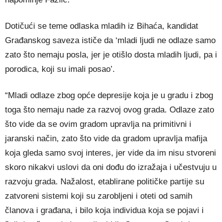
Dotičući se teme odlaska mladih iz Bihaća, kandidat
Građanskog saveza ističe da ‘mladi ljudi ne odlaze samo
zato što nemaju posla, jer je otišlo dosta mladih ljudi, pa i
porodica, koji su imali posao’.
“Mladi odlaze zbog opće depresije koja je u gradu i zbog
toga što nemaju nade za razvoj ovog grada. Odlaze zato
što vide da se ovim gradom upravlja na primitivni i
jaranski način, zato što vide da gradom upravlja mafija
koja gleda samo svoj interes, jer vide da im nisu stvoreni
skoro nikakvi uslovi da oni dođu do izražaja i učestvuju u
razvoju grada. Nažalost, etablirane političke partije su
zatvoreni sistemi koji su zarobljeni i oteti od samih
članova i građana, i bilo koja individua koja se pojavi i