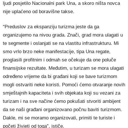
ljudi posjetilo Nacionalni park Una, a skoro ništa novca
nije uplaćeno od boravišne takse.
“Preduslov za ekspanziju turizma jeste da ga
organizujemo na nivou grada. Znači, grad mora ulagati u
te segmente i oslanjati se na vlastitu infrastrukturu. Mi
smo vrlo brzo neke manifestacije, tipa Una regate,
proglasili profitnim i odmah se očekuje da one poluče
finansijske rezultate. Međutim, u turizam se mora ulagati
određeno vrijeme da bi građani koji se bave turizmom
mogli ostvariti neke koristi. Pomoći ćemo otvaranje novih
smještajnih kapaciteta i svih objekata koji su vezani za
turizam i na sve načine ćemo pokušati stvoriti ambijent
da se naši građani organizovano počnu baviti turizmom.
Dakle, mi se moramo organizovati, primiti te turiste i
početi živjeti od toga”, ističe.