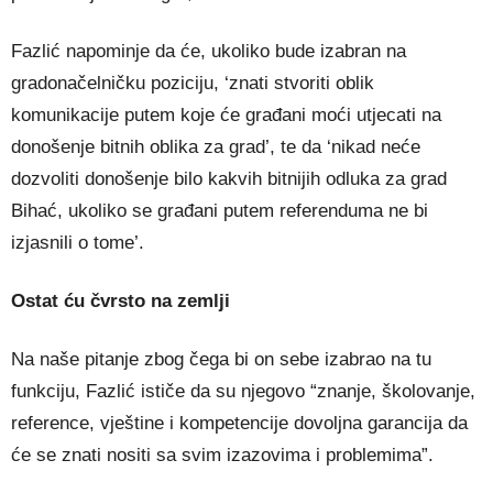
Fazlić napominje da će, ukoliko bude izabran na
gradonačelničku poziciju, ‘znati stvoriti oblik
komunikacije putem koje će građani moći utjecati na
donošenje bitnih oblika za grad’, te da ‘nikad neće
dozvoliti donošenje bilo kakvih bitnijih odluka za grad
Bihać, ukoliko se građani putem referenduma ne bi
izjasnili o tome’.
Ostat ću čvrsto na zemlji
Na naše pitanje zbog čega bi on sebe izabrao na tu
funkciju, Fazlić ističe da su njegovo “znanje, školovanje,
reference, vještine i kompetencije dovoljna garancija da
će se znati nositi sa svim izazovima i problemima”.