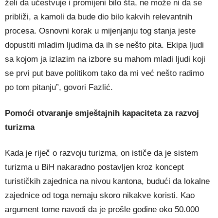
želi da učestvuje i promijeni bilo šta, ne može ni da se
približi, a kamoli da bude dio bilo kakvih relevantnih
procesa. Osnovni korak u mijenjanju tog stanja jeste
dopustiti mladim ljudima da ih se nešto pita. Ekipa ljudi
sa kojom ja izlazim na izbore su mahom mladi ljudi koji
se prvi put bave politikom tako da mi već nešto radimo
po tom pitanju”, govori Fazlić.
Pomoći otvaranje smještajnih kapaciteta za razvoj
turizma
Kada je riječ o razvoju turizma, on ističe da je sistem
turizma u BiH nakaradno postavljen kroz koncept
turističkih zajednica na nivou kantona, budući da lokalne
zajednice od toga nemaju skoro nikakve koristi. Kao
argument tome navodi da je prošle godine oko 50.000