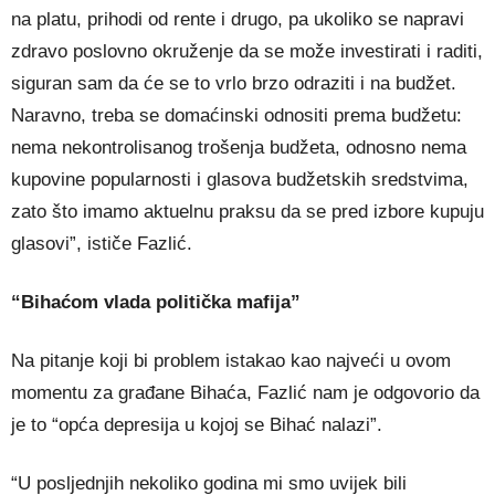
na platu, prihodi od rente i drugo, pa ukoliko se napravi
zdravo poslovno okruženje da se može investirati i raditi,
siguran sam da će se to vrlo brzo odraziti i na budžet.
Naravno, treba se domaćinski odnositi prema budžetu:
nema nekontrolisanog trošenja budžeta, odnosno nema
kupovine popularnosti i glasova budžetskih sredstvima,
zato što imamo aktuelnu praksu da se pred izbore kupuju
glasovi”, ističe Fazlić.
“Bihaćom vlada politička mafija”
Na pitanje koji bi problem istakao kao najveći u ovom
momentu za građane Bihaća, Fazlić nam je odgovorio da
je to “opća depresija u kojoj se Bihać nalazi”.
“U posljednjih nekoliko godina mi smo uvijek bili