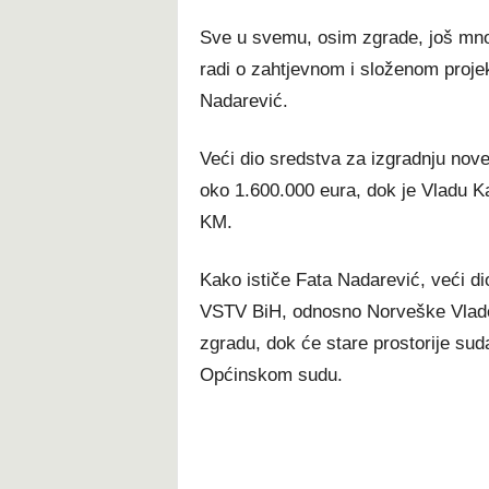
Sve u svemu, osim zgrade, još mnogo
radi o zahtjevnom i složenom proje
Nadarević.
Veći dio sredstva za izgradnju nove
oko 1.600.000 eura, dok je Vladu K
KM.
Kako ističe Fata Nadarević, veći di
VSTV BiH, odnosno Norveške Vlade,
zgradu, dok će stare prostorije suda
Općinskom sudu.