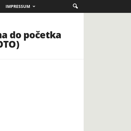
IMPRESSUM
ma do početka
FOTO)