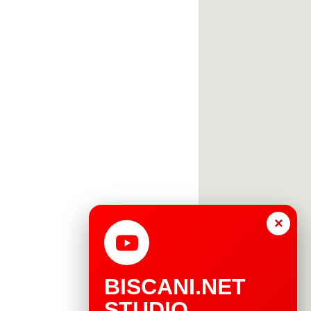
×
BISCANI.NET
STUDIO