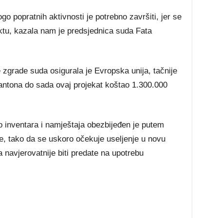
 popratnih aktivnosti je potrebno završiti, jer se
ktu, kazala nam je predsjednica suda Fata
 zgrade suda osigurala je Evropska unija, tačnije
antona do sada ovaj projekat koštao 1.300.000
o inventara i namještaja obezbijeđen je putem
 tako da se uskoro očekuje useljenje u novu
 navjerovatnije biti predate na upotrebu