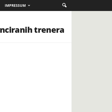
IMPRESSUM
enciranih trenera