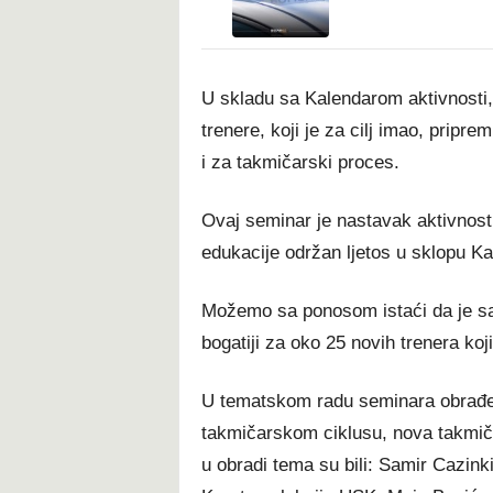
U skladu sa Kalendarom aktivnosti,
trenere, koji je za cilj imao, pripre
i za takmičarski proces.
Ovaj seminar je nastavak aktivnosti
edukacije održan ljetos u sklopu K
Možemo sa ponosom istaći da je s
bogatiji za oko 25 novih trenera koj
U tematskom radu seminara obrađen
takmičarskom ciklusu, nova takmičar
u obradi tema su bili: Samir Cazink