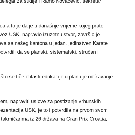
delegat za sudije i Ramo Kovačević, sekretar
ca a to je da je u današnje vrijeme kojeg prate
vez USK, napravio izuzetnu stvar, završio je
ova sa našeg kantona u jedan, jedinstven Karate
vrdili da se planski, sistematski, stručan i
što se tiče oblasti edukacije u planu je održavanje
em, napraviti uslove za postizanje vrhunskih
prezentacija USK, je to i potvrdila na prvom svom
 takmičarima iz 26 država na Gran Prix Croatia,