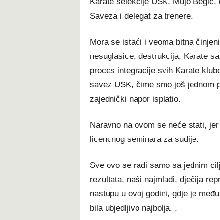
Karate selekcije USK, Mujo Begić, 
Saveza i delegat za trenere.
Mora se istaći i veoma bitna činjeni
nesuglasice, destrukcija, Karate sa
proces integracije svih Karate klub
savez USK, čime smo još jednom pot
zajednički napor isplatio.
Naravno na ovom se neće stati, jer 
licencnog seminara za sudije.
Sve ovo se radi samo sa jednim cilj
rezultata, naši najmlađi, dječija re
nastupu u ovoj godini, gdje je među
bila ubjedljivo najbolja. .