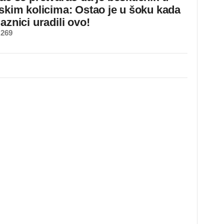
dskim kolicima: Ostao je u šoku kada
aznici uradili ovo!
 269