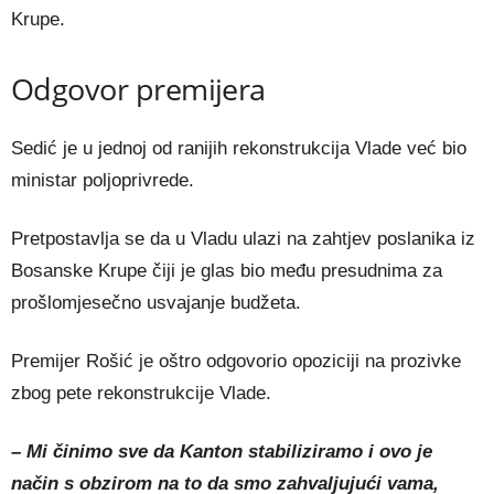
Krupe.
Odgovor premijera
Sedić je u jednoj od ranijih rekonstrukcija Vlade već bio
ministar poljoprivrede.
Pretpostavlja se da u Vladu ulazi na zahtjev poslanika iz
Bosanske Krupe čiji je glas bio među presudnima za
prošlomjesečno usvajanje budžeta.
Premijer Rošić je oštro odgovorio opoziciji na prozivke
zbog pete rekonstrukcije Vlade.
– Mi činimo sve da Kanton stabiliziramo i ovo je
način s obzirom na to da smo zahvaljujući vama,