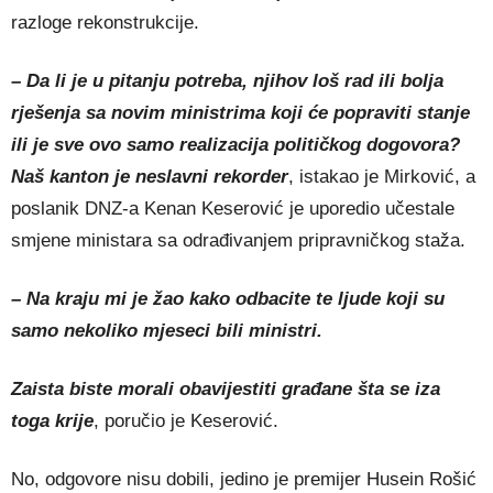
razloge rekonstrukcije.
– Da li je u pitanju potreba, njihov loš rad ili bolja
rješenja sa novim ministrima koji će popraviti stanje
ili je sve ovo samo realizacija političkog dogovora?
Naš kanton je neslavni rekorder
, istakao je Mirković, a
poslanik DNZ-a Kenan Keserović je uporedio učestale
smjene ministara sa odrađivanjem pripravničkog staža.
– Na kraju mi je žao kako odbacite te ljude koji su
samo nekoliko mjeseci bili ministri.
Zaista biste morali obavijestiti građane šta se iza
toga krije
, poručio je Keserović.
No, odgovore nisu dobili, jedino je premijer Husein Rošić