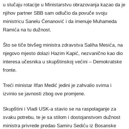
u slučaju rotacije u Ministarstvu obrazovanja kazao da je
njihov partner SBB sam odlučio da povuče svoju
ministricu Sanelu Ćenanović i da imenuje Muhameda
Ramića na tu dužnost.
Što se tiče bivšeg ministra zdravstva Saliha Mesića, na
njegovo mjesto dolazi Hazim Kapić, nezvanično kao dio
interesa učesnika u skupštinskoj većini – Demokratske
fronte.
Treći ministar Ilfan Medić jedini je zahvalio svima i
izvinio se javnosti zbog ove promjene.
Skupštini i Vladi USK-a stavio se na raspolaganje za
svaku potrebu, te je sa stilom i dostojanstvom dužnost
ministra privrede predao Samiru Sediću iz Bosanske