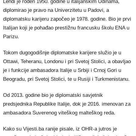
Lendi je rođen 1950. godine u italijanskim Udinama,
diplomirao je pravo na Univerzitetu u Padovi, a
diplomatsku karijeru započeo je 1978. godine. Bio je prvi
Italijan koji je pohađao prestižnu francusku školu ENA u
Parizu.
Tokom dugogodišnje diplomatske karijere služio je u
Ottawi, Teheranu, Londonu i pri Svetoj Stolici, a obavljao
je i funkcije ambasadora Italije u Srbiji i Crnoj Gori u
Beogradu, pri Svetoj Stolici, te u Rusiji i Turkmenistanu.
Od 2013. godine bio je diplomatski savjetnik
predsjednika Republike Italije, dok je 2016. imenovan za
ambasadora Suverenog viteškog malteškog reda.
Kako su Vijesti.ba ranije pisale, iz OHR-a jutros je