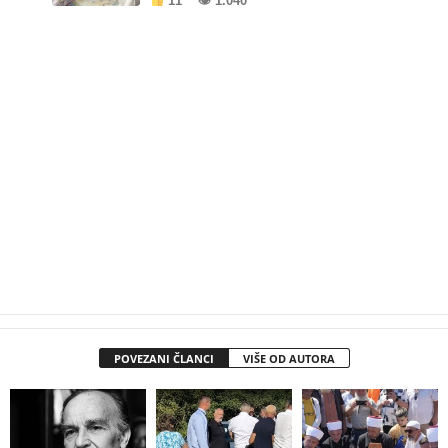
11
👁 1.040
POVEZANI ČLANCI
VIŠE OD AUTORA