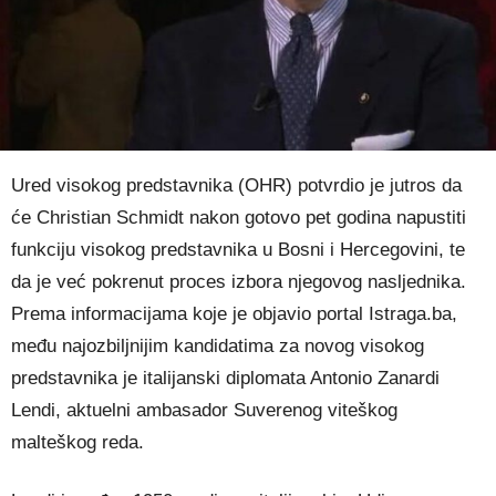
Ured visokog predstavnika (OHR) potvrdio je jutros da
će Christian Schmidt nakon gotovo pet godina napustiti
funkciju visokog predstavnika u Bosni i Hercegovini, te
da je već pokrenut proces izbora njegovog nasljednika.
Prema informacijama koje je objavio portal Istraga.ba,
među najozbiljnijim kandidatima za novog visokog
predstavnika je italijanski diplomata Antonio Zanardi
Lendi, aktuelni ambasador Suverenog viteškog
malteškog reda.