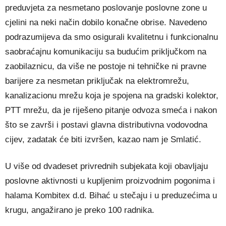
preduvjeta za nesmetano poslovanje poslovne zone u
cjelini na neki način dobilo konačne obrise. Navedeno
podrazumijeva da smo osigurali kvalitetnu i funkcionalnu
saobraćajnu komunikaciju sa budućim priključkom na
zaobilaznicu, da više ne postoje ni tehničke ni pravne
barijere za nesmetan priključak na elektromrežu,
kanalizacionu mrežu koja je spojena na gradski kolektor,
PTT mrežu, da je riješeno pitanje odvoza smeća i nakon
što se završi i postavi glavna distributivna vodovodna
cijev, zadatak će biti izvršen, kazao nam je Smlatić.
U više od dvadeset privrednih subjekata koji obavljaju
poslovne aktivnosti u kupljenim proizvodnim pogonima i
halama Kombitex d.d. Bihać u stečaju i u preduzećima u
krugu, angažirano je preko 100 radnika.