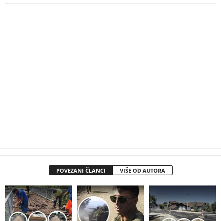
POVEZANI ČLANCI
VIŠE OD AUTORA