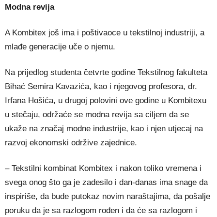
Modna revija
A Kombitex još ima i poštivaoce u tekstilnoj industriji, a
mlađe generacije uče o njemu.
Na prijedlog studenta četvrte godine Tekstilnog fakulteta
Bihać Semira Kavazića, kao i njegovog profesora, dr.
Irfana Hošića, u drugoj polovini ove godine u Kombitexu
u stečaju, održaće se modna revija sa ciljem da se
ukaže na značaj modne industrije, kao i njen utjecaj na
razvoj ekonomski održive zajednice.
– Tekstilni kombinat Kombitex i nakon toliko vremena i
svega onog što ga je zadesilo i dan-danas ima snage da
inspiriše, da bude putokaz novim naraštajima, da pošalje
poruku da je sa razlogom rođen i da će sa razlogom i