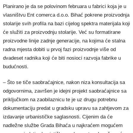
Planirano je da se polovinom februara u fabrici koja je u
vlasništvu Ent comerca d.o.o. Bihać pokrene proizvodnja
stolarije svih profila na bazi cijelog spektra materijala koji
će služiti za proizvodnju stolarije. Već su formatirane
proizvodne linije zadnje generacije, na kojima će stalna
radna mjesta dobiti u prvoj fazi proizvodnje više od
dvadeset radnika koji će biti nosioci razvoja fabrike u
budućnosti.
– Što se tiče saobraćajnice, nakon niza konsultacija sa
odgovornima, završen je idejni projekt saobraćajnice sa
priključkom na zaobilaznicu te je uz drugu potrebnu
dokumentaciju predat u gradsku upravu sa zahtjevom za
izdavanje urbanističke saglasnosti. Cijenim da će
nadležne službe Grada Bihaća u najkraćem mogućem