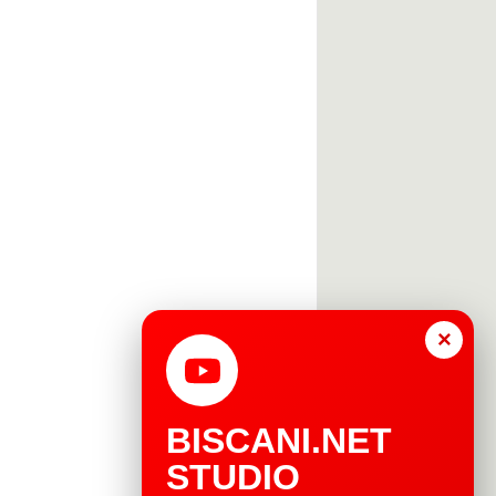
×
BISCANI.NET
STUDIO