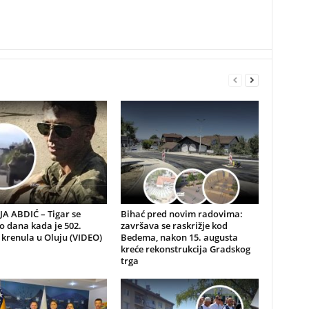
A ABDIĆ – Tigar se
Bihać pred novim radovima:
io dana kada je 502.
završava se raskrižje kod
 krenula u Oluju (VIDEO)
Bedema, nakon 15. augusta
kreće rekonstrukcija Gradskog
trga