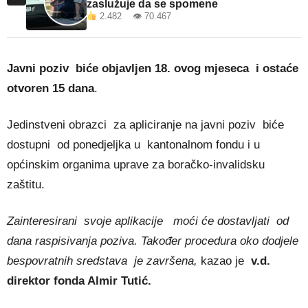
zaslužuje da se spomene
2.482 👁 70.467
Javni poziv biće objavljen 18. ovog mjeseca i ostaće
otvoren 15 dana
.
Jedinstveni obrazci za apliciranje na javni poziv biće
dostupni od ponedjeljka u kantonalnom fondu i u
općinskim organima uprave za boračko-invalidsku
zaštitu.
Zainteresirani svoje aplikacije moći će dostavljati od
dana raspisivanja poziva. Također procedura oko dodjele
bespovratnih sredstava je završena,
kazao je
v.d.
direktor fonda Almir Tutić.