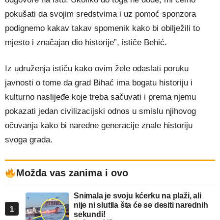
pokušati da svojim sredstvima i uz pomoć sponzora
podignemo kakav takav spomenik kako bi obilježili to
mjesto i značajan dio historije”, ističe Behić.
Iz udruženja ističu kako ovim žele odaslati poruku
javnosti o tome da grad Bihać ima bogatu historiju i
kulturno naslijeđe koje treba sačuvati i prema njemu
pokazati jedan civilizacijski odnos u smislu njihovog
očuvanja kako bi naredne generacije znale historiju
svoga grada.
Možda vas zanima i ovo
Snimala je svoju kćerku na plaži, ali
nije ni slutila šta će se desiti narednih
1
sekundi!